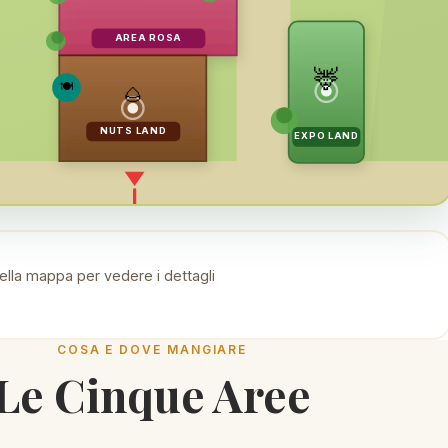
AREA ROSA
🦌
🍽
🌰
NUTS LAND
EXPO LAND
ella mappa per vedere i dettagli
COSA E DOVE MANGIARE
Le Cinque Aree