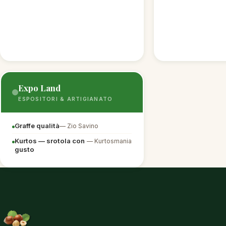
Expo Land
ESPOSITORI & ARTIGIANATO
Graffe qualità
— Zio Savino
Kurtos — srotola con
— Kurtosmania
gusto