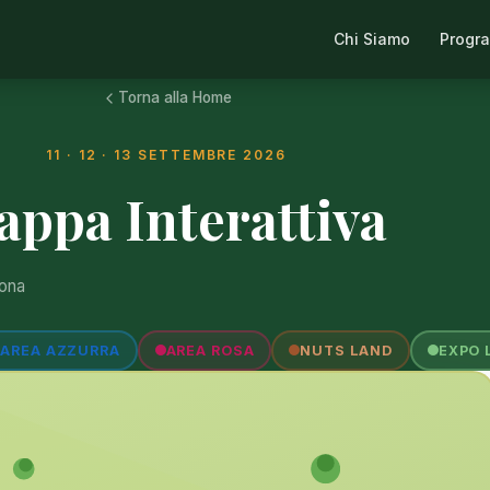
Chi Siamo
Progr
Torna alla Home
11 · 12 · 13 SETTEMBRE 2026
ppa Interattiva
zona
AREA AZZURRA
AREA ROSA
NUTS LAND
EXPO 